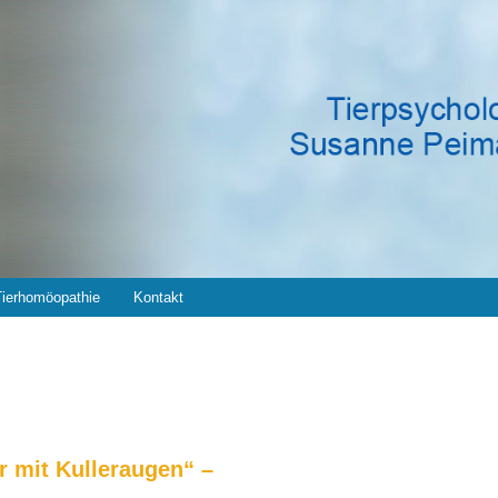
Tierhomöopathie
Kontakt
er mit Kulleraugen“ –