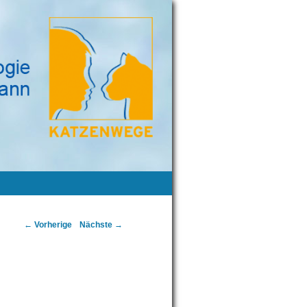
Artikelnavigation
←
Vorherige
Nächste
→