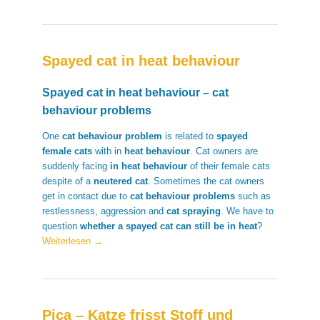
Spayed cat in heat behaviour
Spayed cat in heat behaviour – cat
behaviour problems
One
cat behaviour problem
is related to
spayed
female cats
with in
heat behaviour
. Cat owners are
suddenly facing
in heat behaviour
of their female cats
despite of a
neutered cat
. Sometimes the cat owners
get in contact due to
cat behaviour problems
such as
restlessness, aggression and
cat spraying
. We have to
question
whether a spayed cat can still be in heat
?
Weiterlesen
→
Pica – Katze frisst Stoff und