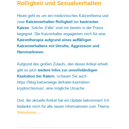
Rolligkeit und Sexualverhalten
Heute geht es um ein medizinisches Katzenthema und
zwar
Katzenverhalten Rolligkeit
bei
kastrierten
Katzen
. Solche „Fälle“ sind mir bereits in der Praxis
begegnet. Die Katzenhalter engagierten mich für eine
Katzentherapie aufgrund eines auffälligen
Katzenverhaltens mit Unruhe, Aggression und
Harnmarkieren.
Aufgrund des großen Zulaufs, den dieser Artikel erhielt,
gibt es jetzt
weitere Infos zur unvollständigen
Kastration bei Katern
, schauen Sie auch
https://blog.katzenwege.de/kater-kastration-
kryptorchismus/, eine mögliche Ursache.
Und, der aktuelle Artikel hat ein Update bekommen! Ich
bedanke mich für alle neuen Informationen zum Thema.
Weiterlesen
→