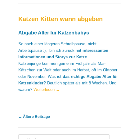
Katzen Kitten wann abgeben
Abgabe Alter für Katzenbabys
So nach einer längeren Schreibpause, nicht
Arbeitspause :), bin ich zurück mit
interessanten
Informationen und Storys zur Katze.
Katzenjunge kommen gerne im Frühjahr als Mai-
Kätzchen zur Welt oder auch im Herbst, oft im Oktober
oder November. Was ist
das richtige Abgabe Alter für
Katzenkinder?
Deutlich später als mit 8 Wochen. Und
warum?
Weiterlesen
→
Artikelnavigation
←
Ältere Beiträge
Suchen