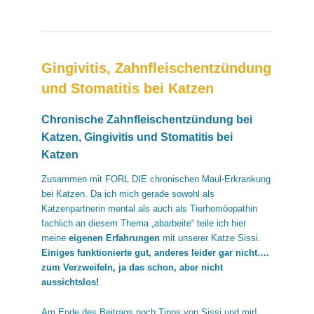
Gingivitis, Zahnfleischentzündung
und Stomatitis bei Katzen
Chronische Zahnfleischentzündung bei
Katzen, Gingivitis und Stomatitis bei
Katzen
Zusammen mit FORL DIE chronischen Maul-Erkrankung
bei Katzen. Da ich mich gerade sowohl als
Katzenpartnerin mental als auch als Tierhomöopathin
fachlich an diesem Thema „abarbeite“ teile ich hier
meine
eigenen Erfahrungen
mit unserer Katze Sissi.
Einiges funktionierte gut, anderes leider gar nicht….
zum Verzweifeln, ja das schon, aber nicht
aussichtslos!
Am Ende des Beitrags noch Tipps von Sissi und mir!