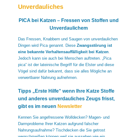
Unverdauliches
PICA bei Katzen – Fressen von Stoffen und
Unverdaulichem
Das Fressen, Knabbern und Saugen von unverdaulichen
Dingen wird Pica genannt. Diese
Zwangsstörung ist
eine bekannte Verhaltensauffälligkeit bei Katzen
.
Jedoch kann sie auch bei Menschen auftreten. „Pica
pica“ ist der lateinische Begriff für die Elster und diese
Vögel sind dafür bekannt, dass sie alles Mögliche an
verwertbarer Nahrung aufnehmen.
Tipps „Erste Hilfe“ wenn Ihre Katze Stoffe
und anderes unverdauliches Zeugs frisst,
gibt es im neuen
Newsletter
Kennen Sie angefressene Wolldecken? Magen- und
Darmprobleme Ihrer Katzen aufgrund falscher
Nahrungsaufnahme? Tischdecken die Sie getrost
wegschmeißen können weil sie aussehen wie ein