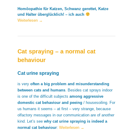
Homöopathie für Katzen, Schwanz gerettet, Katze
und Halter überglücklich! – ich auch
Weiterlesen
→
Cat spraying – a normal cat
behaviour
Cat urine spraying
is very
often a big problem and misunderstanding
between cats and humans
. Besides cat sprays indoor
is one of the difficult subjects
among aggressive
domestic cat behaviour and peeing
/ housesoiling. For
us humans it seems – at first – very strange, because
olfactory messages in our communication are of another
kind. Let’s see
why cat urine spraying is indeed a
normal cat behaviour
:
Weiterlesen
→